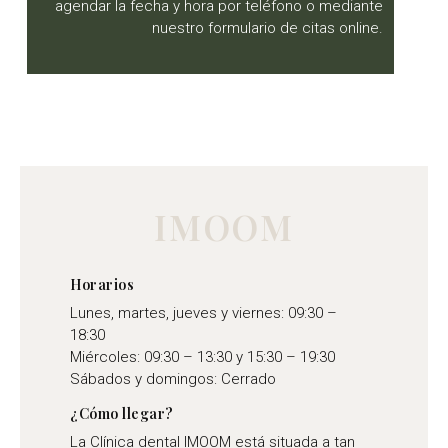
agendar la fecha y hora por teléfono o mediante
nuestro formulario de citas online.
IMOOM
Horarios
Lunes, martes, jueves y viernes: 09:30 –
18:30
Miércoles: 09:30 – 13:30 y 15:30 – 19:30
Sábados y domingos: Cerrado
¿Cómo llegar?
La Clínica dental IMOOM está situada a tan