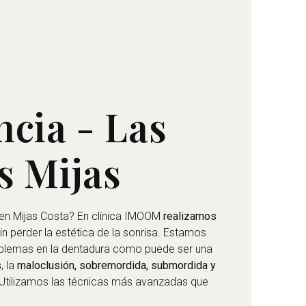
cia - Las
s Mijas
en Mijas Costa? En clínica IMOOM
realizamos
in perder la estética de la sonrisa. Estamos
oblemas en la dentadura como puede ser una
s
, la
maloclusión, sobremordida, submordida y
 Utilizamos las técnicas más avanzadas que