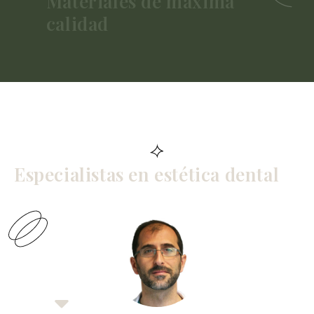
Materiales de máxima
calidad
Especialistas en estética dental