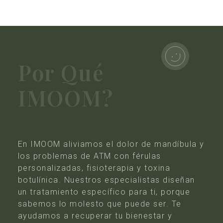
Por Qué
IMOOM?
En IMOOM aliviamos el dolor de mandíbula y
los problemas de ATM con férulas
personalizadas, fisioterapia y toxina
botulínica. Nuestros especialistas diseñan
un tratamiento específico para ti, porque
sabemos lo molesto que puede ser. Te
ayudamos a recuperar tu bienestar y