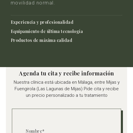
movilidad normal.
Experiencia y profesionalidad
Equipamiento de última tecnología
Productos de máxima calidad
Agenda tu cita y recibe información
Nuestra clínica está ubicada en Málaga, entre Mijas y
Fuengirola (Las Lagunas de Mijas) Pide cita y recibe
un precio personalizado a tu tratamiento