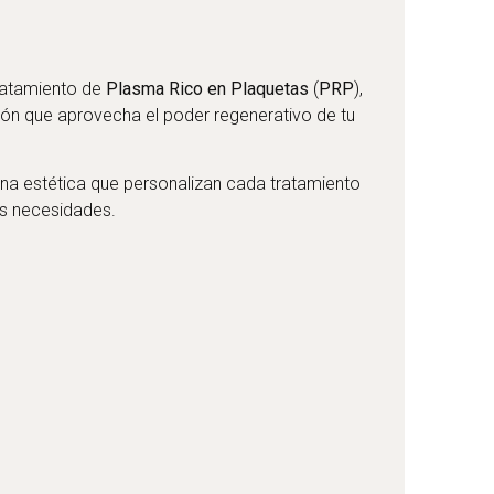
ratamiento de
Plasma Rico en Plaquetas
(
PRP
),
ón que aprovecha el poder regenerativo de tu
na estética que personalizan cada tratamiento
us necesidades.