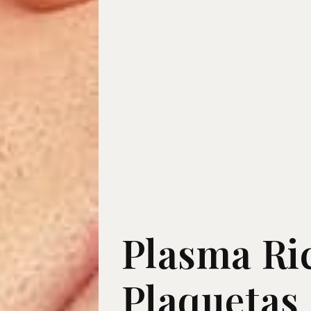
Plasma Ri
Plaquetas