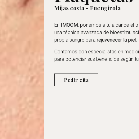
Mijas costa - Fuengirola
En
IMOOM
, ponemos a tu alcance el t
una técnica avanzada de bioestimulaci
propia sangre para
rejuvenecer la piel.
Contamos con especialistas en medici
para potenciar sus beneficios según t
Pedir cita