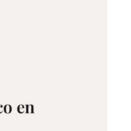
co en