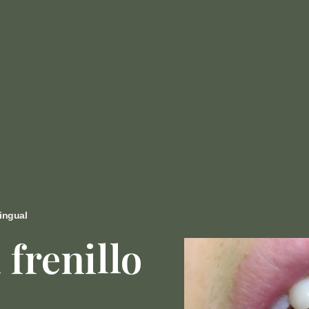
Lingual
 frenillo