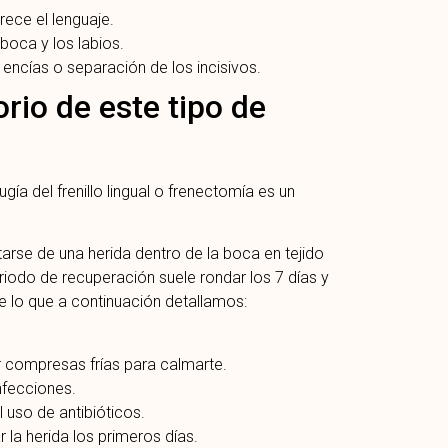
rece el lenguaje.
boca y los labios.
ncías o separación de los incisivos.
rio de este tipo de
a del frenillo lingual o frenectomía es un
arse de una herida dentro de la boca en tejido
riodo de recuperación suele rondar los 7 días y
 lo que a continuación detallamos:
ar compresas frías para calmarte.
infecciones.
uso de antibióticos.
 la herida los primeros días.