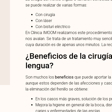
se puede realizar de varias formas:
Con cirugía
Con láser
Con bisturí eléctrico
En Clínica IMOOM realizamos este procedimiento c
nos avalan. Se trata de un tratamiento muy sencil
cuya duración es de apenas unos minutos. La rec
¿Beneficios de la cirugía 
lengua?
Son muchos los
beneficios
que puede aportar l
aunque estos dependen de las afecciones y casos
la eliminación del frenillo se obtiene:
En los casos más graves, solución de los 
Mejora la higiene en general de la boca, 
caries y enfermedades de las encías.