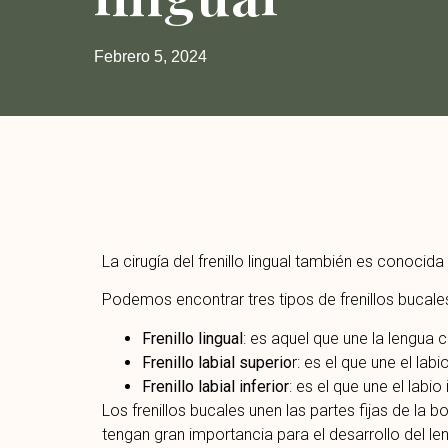
Febrero 5, 2024
La cirugía del frenillo lingual también es conoci
Podemos encontrar tres tipos de frenillos bucale
Frenillo lingual
: es aquel que une la lengua 
Frenillo labial superio
r: es el que une el lab
Frenillo labial inferior
: es el que une el labio 
Los frenillos bucales unen las partes fijas de la 
tengan gran importancia para el desarrollo del len