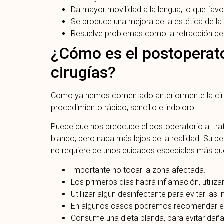
Da mayor movilidad a la lengua, lo que favo
Se produce una mejora de la estética de la 
Resuelve problemas como la retracción de e
¿Cómo es el postoperato
cirugías?
Como ya hemos comentado anteriormente la cirugí
procedimiento rápido, sencillo e indoloro.
Puede que nos preocupe el postoperatorio al trat
blando, pero nada más lejos de la realidad. Su pe
no requiere de unos cuidados especiales más que
Importante no tocar la zona afectada.
Los primeros días habrá inflamación, utiliz
Utillizar algún desinfectante para evitar las 
En algunos casos podremos recomendar el 
Consume una dieta blanda, para evitar dañar