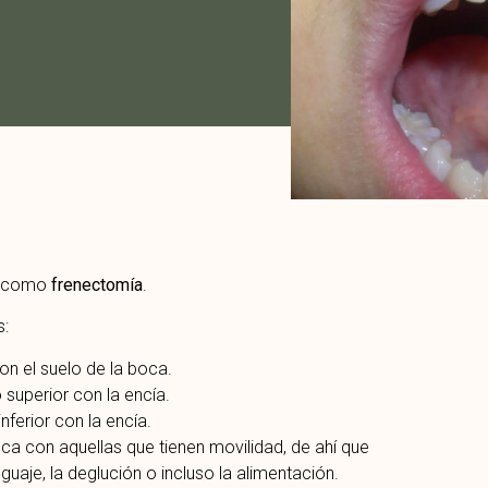
da como
frenectomía
.
s:
con el suelo de la boca.
io superior con la encía.
inferior con la encía.
boca con aquellas que tienen movilidad, de ahí que
guaje, la deglución o incluso la alimentación.