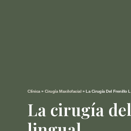
Clínica
»
Cirugía Maxilofacial
»
La Cirugía Del Frenillo 
La cirugía del
lingual