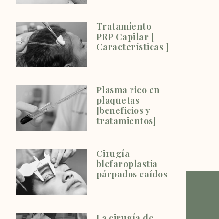
Tratamiento
PRP Capilar [
Características ]
Plasma rico en
plaquetas
[beneficios y
tratamientos]
Cirugía
blefaroplastia
párpados caídos
La cirugía de