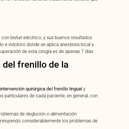
on bisturí eléctrico, y sus buenos resultados
lo e indoloro donde se aplica anestesia local y
uperación de esta cirugía es de apenas 7 días.
del frenillo de la
a
intervención quirúrgica del frenillo lingual
y
 particulares de cada paciente, en general, con
problemas de deglución o alimentación.
disminuyendo considerablemente los problemas de