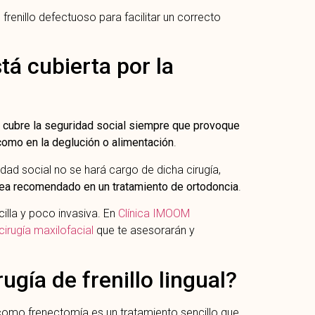
 frenillo defectuoso para facilitar un correcto
stá cubierta por la
e
cubre la seguridad social siempre que provoque
como en la deglución o alimentación
.
idad social no se hará cargo de dicha cirugía,
ea recomendado en un tratamiento de ortodoncia
.
ncilla y poco invasiva. En
Clínica IMOOM
cirugía maxilofacial
que te asesorarán y
ugía de frenillo lingual?
a como frenectomía es un tratamiento sencillo que