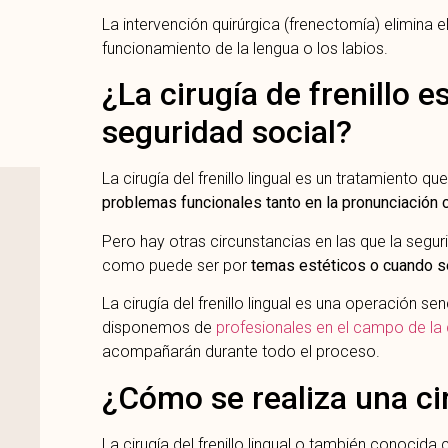
La intervención quirúrgica (frenectomía) elimina el
funcionamiento de la lengua o los labios.
¿La cirugía de frenillo e
seguridad social?
La cirugía del frenillo lingual es un tratamiento qu
problemas funcionales tanto en la pronunciación 
Pero hay otras circunstancias en las que la segur
como puede ser por
temas estéticos o cuando s
La cirugía del frenillo lingual es una operación se
disponemos de
profesionales en el campo de la 
acompañarán durante todo el proceso.
¿Cómo se realiza una cir
La cirugía del frenillo lingual o también conocid