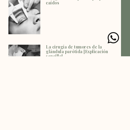
caídos
La cirugía de tumores de la
glándula parótida [Explicación
sencilla]